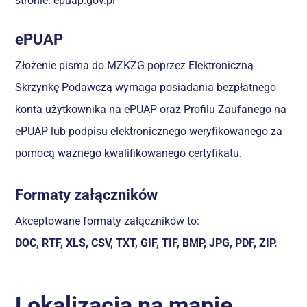
stronie:
epuap.gov.pl
ePUAP
Złożenie pisma do MZKZG poprzez Elektroniczną
Skrzynkę Podawczą wymaga posiadania bezpłatnego
konta użytkownika na ePUAP oraz Profilu Zaufanego na
ePUAP lub podpisu elektronicznego weryfikowanego za
pomocą ważnego kwalifikowanego certyfikatu.
Formaty załączników
Akceptowane formaty załączników to:
DOC, RTF, XLS, CSV, TXT, GIF, TIF, BMP, JPG, PDF, ZIP.
Lokalizacja na mapie