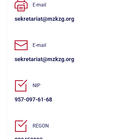
E-mail
sekretariat@mzkzg.org
E-mail
sekretariat@mzkzg.org
NIP
957-097-61-68
REGON