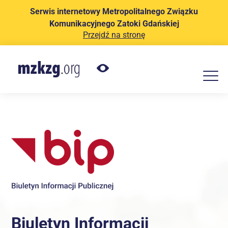
Serwis internetowy Metropolitalnego Związku
Komunikacyjnego Zatoki Gdańskiej
Przejdź na stronę
Biuletyn Informacji