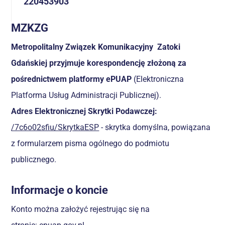
220453903
MZKZG
Metropolitalny Związek Komunikacyjny Zatoki
Gdańskiej przyjmuje korespondencję złożoną za
pośrednictwem platformy ePUAP
(Elektroniczna
Platforma Usług Administracji Publicznej).
Adres Elektronicznej Skrytki Podawczej:
/7c6o02sfiu/SkrytkaESP
- skrytka domyślna, powiązana
z formularzem pisma ogólnego do podmiotu
publicznego.
Informacje o koncie
Konto można założyć rejestrując się na