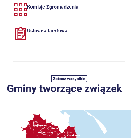
Komisje Zgromadzenia
Uchwała taryfowa
zobacz wszystkie
Gminy tworzące związek