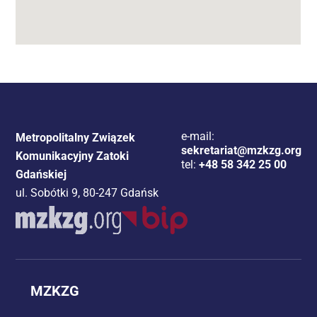
e-mail:
Metropolitalny Związek
sekretariat@mzkzg.org
Komunikacyjny Zatoki
tel:
+48 58 342 25 00
Gdańskiej
ul. Sobótki 9, 80-247 Gdańsk
MZKZG