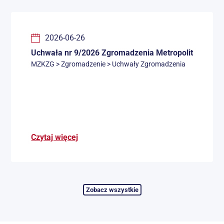
2026-06-26
 Związku Komunikacyjnego Zatoki Gdańskiej z dnia...
Uchwała nr 9/2026 Zgromadzenia Metropolitalnego Z
MZKZG > Zgromadzenie > Uchwały Zgromadzenia
Czytaj więcej
zobacz wszystkie